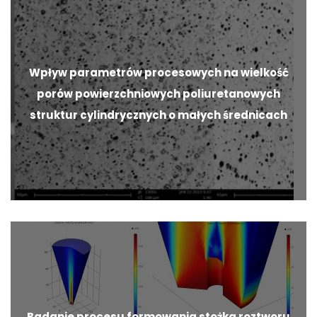
Wpływ parametrów procesowych na wielkość
porów powierzchniowych poliuretanowych
struktur cylindrycznych o małych średnicach
Badanie procesu formowania stożka roztworu