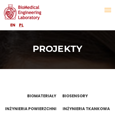
EN
PL
PROJEKTY
BIOMATERIAŁY
BIOSENSORY
INŻYNIERIA POWIERZCHNI
INŻYNIERIA TKANKOWA