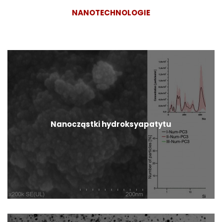
NANOTECHNOLOGIE
Nanocząstki hydroksyapatytu